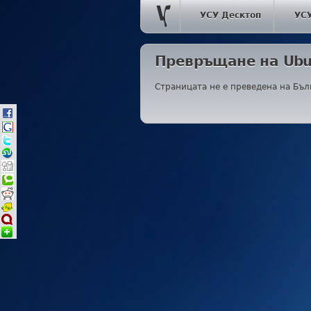
УСУ Десктоп
УС
Превръщане на Ubun
Страницата не е преведена на Бъл