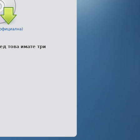
 (официална)
ед това имате три