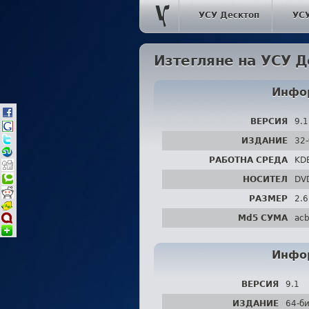
УСУ Десктоп
УС
Изтегляне на УСУ Д
Инфо
ВЕРСИЯ
9.1
ИЗДАНИЕ
32-
РАБОТНА СРЕДА
KD
НОСИТЕЛ
DV
РАЗМЕР
2.6
Md5 СУМА
ac
Инфо
ВЕРСИЯ
9.1
ИЗДАНИЕ
64-б