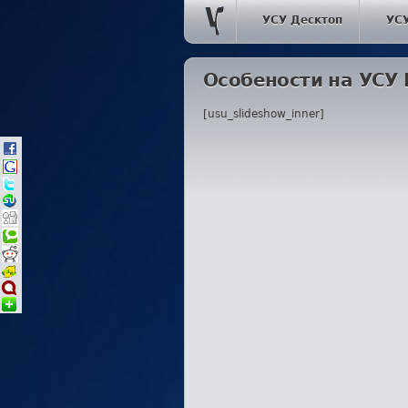
УСУ Десктоп
УС
Особености на УСУ
[usu_slideshow_inner]