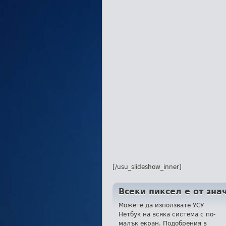
[/usu_slideshow_inner]
Всеки пиксел е от зна
Можете да използвате УСУ
Нетбук на всяка система с по-
малък екран. Подобрения в