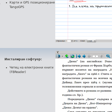
Карти и GPS позициониране
а
TangoGPS
Инсталиран софтуер:
Четец на електронни книги
(FBReader)