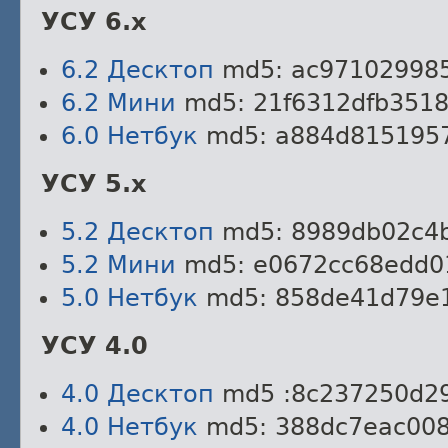
УСУ 6.x
6.2 Десктоп
md5: ac971029985
6.2 Мини
md5: 21f6312dfb351
6.0 Нетбук
md5: a884d8151957
УСУ 5.x
5.2 Десктоп
md5: 8989db02c4
5.2 Мини
md5: e0672cc68edd0
5.0 Нетбук
md5: 858de41d79e1
УСУ 4.0
4.0 Десктоп
md5 :8c237250d2
4.0 Нетбук
md5: 388dc7eac008