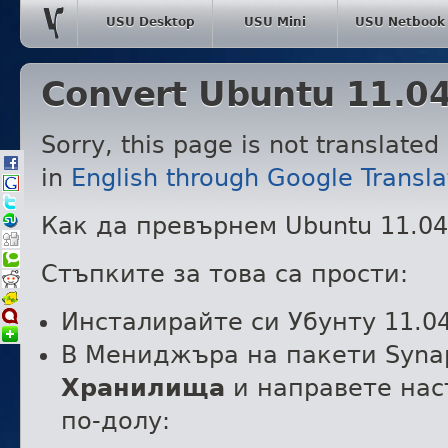
USU Desktop
USU Mini
USU Netbook
Convert Ubuntu 11.04
Sorry, this page is not translated
in
English through Google Transla
Как да превърнем Ubuntu 11.04
Стъпките за това са прости:
Инсталирайте си Убунту 11.0
В Мениджъра на пакети Syna
Хранилища
и направете нас
по-долу: