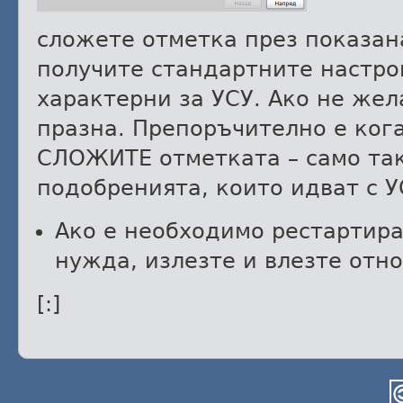
сложете отметка през показана
получите стандартните настро
характерни за УСУ. Ако не жел
празна. Препоръчително е ког
СЛОЖИТЕ отметката – само так
подобренията, които идват с У
Ако е необходимо рестартира
нужда, излезте и влезте отн
[:]