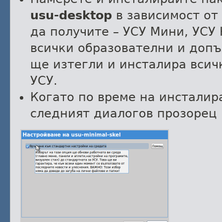
usu-desktop
в зависимост от
да получите – УСУ Мини, УСУ 
всички образователни и доп
ще изтегли и инсталира всич
УСУ.
Когато по време на инсталир
следният диалогов прозорец