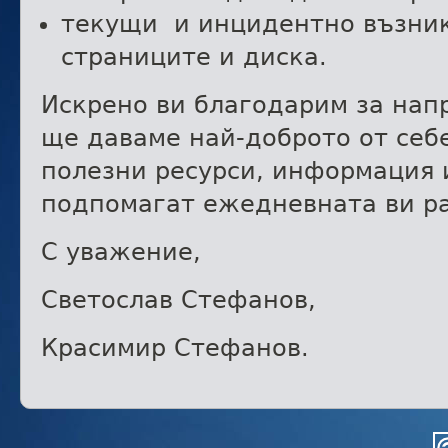
текущи и инцидентно възник
страниците и диска.
Искрено ви благодарим за напр
ще даваме най-доброто от себ
полезни ресурси, информация 
подпомагат ежедневната ви ра
С уважение,
Светослав Стефанов,
Красимир Стефанов.