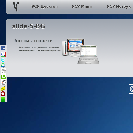
УСУ Десктоп
УСУ Мини
УСУ Нетбук
slide-5-BG