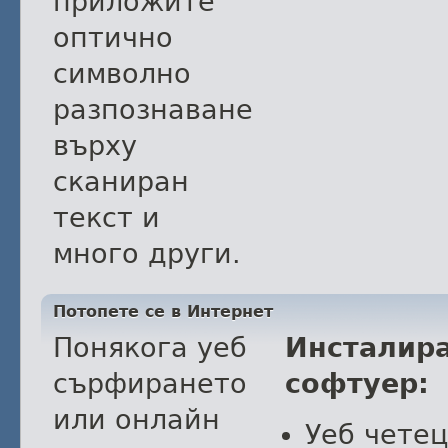
приложите
оптично
символно
разпознаване
върху
сканиран
текст и
много други.
Потопете се в Интернет
Понякога уеб
Инсталир
сърфирането
софтуер:
или онлайн
Уеб четец