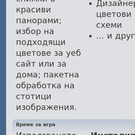
Дизайне
красиви
цветови
панорами;
схеми
избор на
… и дру
подходящи
цветове за уеб
сайт или за
дома; пакетна
обработка на
стотици
изображения.
Време за игра