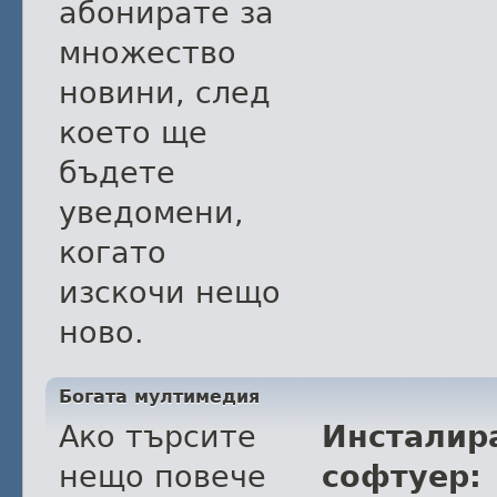
абонирате за
множество
новини, след
което ще
бъдете
уведомени,
когато
изскочи нещо
ново.
Богата мултимедия
Ако търсите
Инсталир
нещо повече
софтуер: