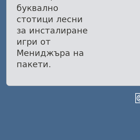
буквално
стотици лесни
за инсталиране
игри от
Мениджъра на
пакети.