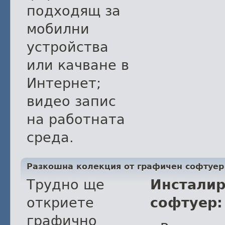
подходящ за
мобилни
устройства
или качване в
Интернет;
видео запис
на работната
среда.
Разкошна колекция от графичен софтуер
Трудно ще
Инстали
откриете
софтуер:
графично