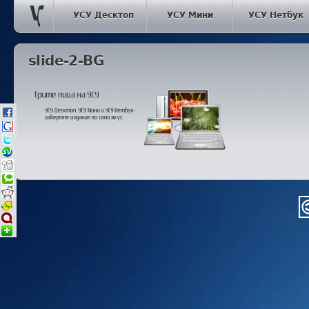
УСУ Десктоп
УСУ Мини
УСУ Нетбук
slide-2-BG