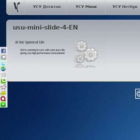
УСУ Десктоп
УСУ Мини
УСУ Нетбук
usu-mini-slide-4-EN